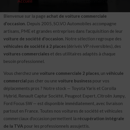
Accueil
Véhicules commerciaux
Bienvenue sur la page
achat de voiture commerciale
d'occasion
. Depuis 2005, SO.VO Automobiles accompagne
artisans, PME et grandes entreprises dans l'acquisition de leur
voiture de société d'occasion
. Notre sélection regroupe des
véhicules de société à 2 places
(dérivés VP réversibles), des
voitures commerciales
et des utilitaires adaptés à chaque
besoin professionnel.
Vous cherchez une
voiture commerciale 2 places
, un
véhicule
commercial
pas cher ou une
voiture business
pour vos
déplacements pros ? Notre stock — Toyota Yaris et Corolla
Hybrid, Renault Captur Société, Peugeot Expert, Citroën Jumpy,
Ford Focus SW — est disponible immédiatement, avec livraison
partout en France. Toutes nos voitures de société et véhicules
commerciaux d'occasion permettent la
récupération intégrale
de la TVA
pour les professionnels assujettis.