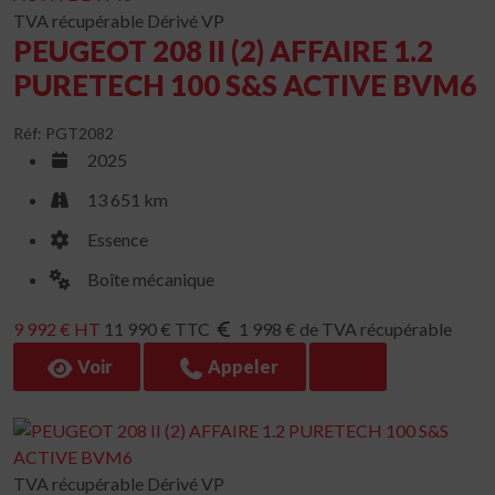
TVA récupérable
Dérivé VP
PEUGEOT 208 II (2) AFFAIRE 1.2
PURETECH 100 S&S ACTIVE BVM6
Réf: PGT2082
2025
13 651 km
Essence
Boîte mécanique
9 992 € HT
11 990 € TTC
1 998 € de TVA récupérable
Voir
Appeler
TVA récupérable
Dérivé VP