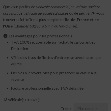
Que vous parliez de
véhicule commercial
, de
voiture societe
occasion
, de
véhicule de société 2 places
ou de
dérivé VP
, vous
trouverez ici l'offre la plus complète d'
Île-de-France et de
l'Oise
(Chambly 60230, à 5 min du Val-d'Oise).
Les avantages pour les professionnels
TVA 100% récupérable sur l'achat, le carburant et
l'entretien
Véhicules issus de flottes d'entreprise avec historique
vérifié
Dérivés VP réversibles pour préserver la valeur à la
revente
Facture professionnelle avec TVA détaillée
13
véhicule(s) trouvé(s)
Trier :