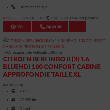
Boîte mécanique
8 325 € HT
9 990 € TTC
1 665 € de TVA récupérable
Voir
Appeler
TVA récupérable
Véhicule utilitaire
CITROEN BERLINGO II (3) 1.6
BLUEHDI 100 CONFORT CABINE
APPROFONDIE TAILLE XL
Réf: BERLINGO
2017
27 955 km
Diesel