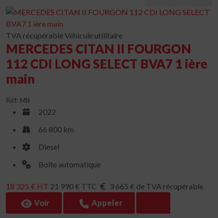
TVA récupérable
Véhicule utilitaire
MERCEDES CITAN II FOURGON
112 CDI LONG SELECT BVA7 1 ière
main
Réf: MB
2022
66 800 km
Diesel
Boîte automatique
18 325 € HT
21 990 € TTC
3 665 € de TVA récupérable
Voir
Appeler