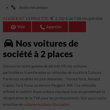
Boîte mécanique
11 658 € HT
13 990 € TTC
2 332 € de TVA récupérable
Voir
Appeler
Nos voitures de
société à 2 places
Découvrez notre gamme de dérivés VP, ces voitures
particulières transformées en véhicules de société à 2 places.
Parmi nos modèles les plus demandés : Toyota Yaris, Renault
Captur, Ford Focus ou encore Peugeot 308. Ces véhicules
offrent le confort d'une voiture classique tout en permettant la
récupération de la TVA pour les professionnels. Voir aussi notre
sélection de
voitures business d'occasion
.