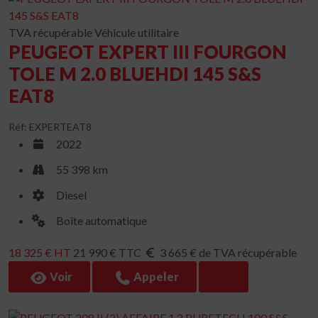
TVA récupérable
Véhicule utilitaire
PEUGEOT EXPERT III FOURGON
TOLE M 2.0 BLUEHDI 145 S&S
EAT8
Réf: EXPERTEAT8
2022
55 398 km
Diesel
Boîte automatique
18 325 € HT
21 990 € TTC
3 665 € de TVA récupérable
Voir
Appeler