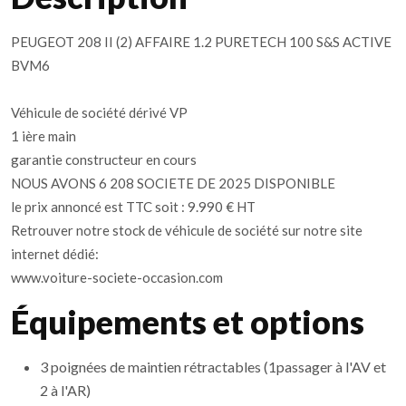
PEUGEOT 208 II (2) AFFAIRE 1.2 PURETECH 100 S&S ACTIVE
BVM6
Véhicule de société dérivé VP
1 ière main
garantie constructeur en cours
NOUS AVONS 6 208 SOCIETE DE 2025 DISPONIBLE
le prix annoncé est TTC soit : 9.990 € HT
Retrouver notre stock de véhicule de société sur notre site
internet dédié:
www.voiture-societe-occasion.com
Équipements et options
3 poignées de maintien rétractables (1passager à l'AV et
2 à l'AR)