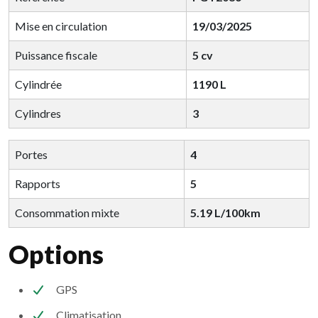
Mise en circulation
19/03/2025
Puissance fiscale
5 cv
Cylindrée
1190 L
Cylindres
3
Portes
4
Rapports
5
Consommation mixte
5.19 L/100km
Options
GPS
Climatisation