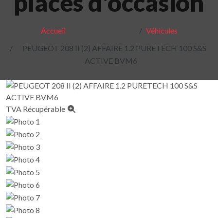
places d'occasion
Accueil
Véhicules
PEUGEOT 208 II (2) AFFAIRE 1.2 PURETECH 100 S&S
ACTIVE BVM6
TVA Récupérable