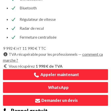
Bluetooth
Régulateur de vitesse
Radar de recul
Fermeture centralisée
9 992 €
11 990 € TTC
HT
TVA récupérable pour les professionnels —
comment ça
marche ?
Vous récupérez
1 998 € de TVA
Appeler maintenant
WhatsApp
Demander un devis
Rappel gratuit