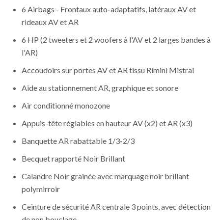
6 Airbags - Frontaux auto-adaptatifs, latéraux AV et
rideaux AV et AR
6 HP (2 tweeters et 2 woofers à l'AV et 2 larges bandes à
l'AR)
Accoudoirs sur portes AV et AR tissu Rimini Mistral
Aide au stationnement AR, graphique et sonore
Air conditionné monozone
Appuis-tête réglables en hauteur AV (x2) et AR (x3)
Banquette AR rabattable 1/3-2/3
Becquet rapporté Noir Brillant
Calandre Noir grainée avec marquage noir brillant
polymirroir
Ceinture de sécurité AR centrale 3 points, avec détection
de non bouclage