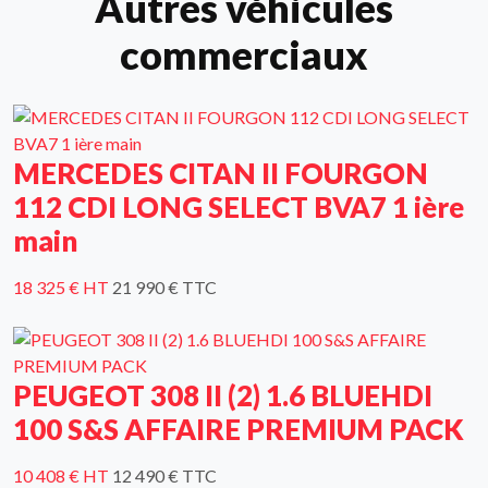
Autres véhicules
commerciaux
MERCEDES CITAN II FOURGON
112 CDI LONG SELECT BVA7 1 ière
main
18 325 € HT
21 990 € TTC
PEUGEOT 308 II (2) 1.6 BLUEHDI
100 S&S AFFAIRE PREMIUM PACK
10 408 € HT
12 490 € TTC